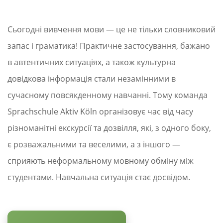
Сьогодні вивчення мови — це не тільки словниковий
запас і граматика! Практичне застосування, бажано
в автентичних ситуаціях, а також культурна
довідкова інформація стали незамінними в
сучасному повсякденному навчанні. Тому команда
Sprachschule Aktiv Köln організовує час від часу
різноманітні екскурсії та дозвілля, які, з одного боку,
є розважальними та веселими, а з іншого —
сприяють неформальному мовному обміну між
студентами. Навчальна ситуація стає досвідом.