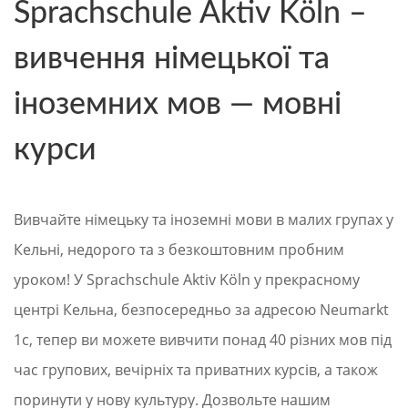
Sprachschule Aktiv Köln –
вивчення німецької та
іноземних мов — мовні
курси
Вивчайте німецьку та іноземні мови в малих групах у
Кельні, недорого та з безкоштовним пробним
уроком! У Sprachschule Aktiv Köln у прекрасному
центрі Кельна, безпосередньо за адресою Neumarkt
1c, тепер ви можете вивчити понад 40 різних мов під
час групових, вечірніх та приватних курсів, а також
поринути у нову культуру. Дозвольте нашим