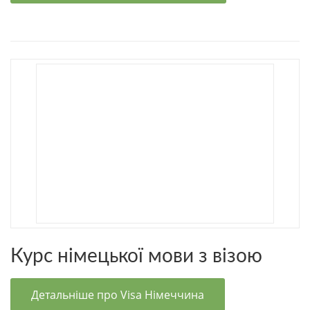
Курс німецької мови з візою
Детальніше про Visa Німеччина