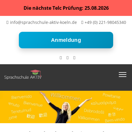
Die nächste Telc Prüfung: 25.08.2026
info@sprachschule-aktiv-koeln.de
+49 (0) 221-98045340
Anmeldung