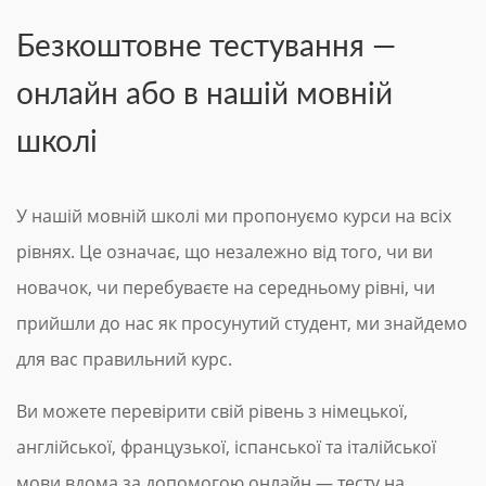
Безкоштовне тестування —
онлайн або в нашій мовній
школі
У нашій мовній школі ми пропонуємо курси на всіх
рівнях. Це означає, що незалежно від того, чи ви
новачок, чи перебуваєте на середньому рівні, чи
прийшли до нас як просунутий студент, ми знайдемо
для вас правильний курс.
Ви можете перевірити свій рівень з німецької,
англійської, французької, іспанської та італійської
мови вдома за допомогою онлайн — тесту на