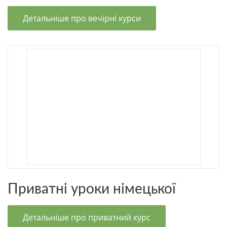
Детальніше про вечірні курси
Приватні уроки німецької
Детальніше про приватний курс