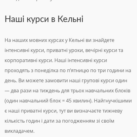
Наші курси в Кельні
На наших мовних курсах у Кельні ви знайдете
інтенсивні курси, приватні уроки, вечірні курси та
корпоративні курси. Наші інтенсивні курси
проходять з понеділка по п’ятницю по три години на
день. Ви можете замовити наші групові курси один
— два рази на тиждень для трьох навчальних блоків
(один навчальний блок = 45 хвилин). Найгнучкішими
є наші приватні курси, тут ви визначаєте тижневу
кількість годин і дати за погодженням зі своїм
викладачем.