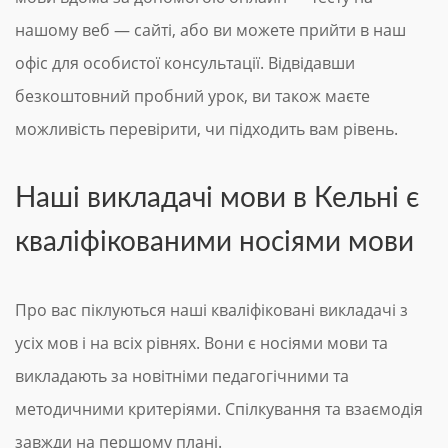
нашому веб — сайті, або ви можете прийти в наш
офіс для особистої консультації. Відвідавши
безкоштовний пробний урок, ви також маєте
можливість перевірити, чи підходить вам рівень.
Наші викладачі мови в Кельні є
кваліфікованими носіями мови
Про вас піклуються наші кваліфіковані викладачі з
усіх мов і на всіх рівнях. Вони є носіями мови та
викладають за новітніми педагогічними та
методичними критеріями. Спілкування та взаємодія
завжди на першому плані.