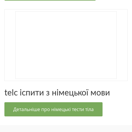
telc іспити з німецької мови
Детальніше про німецькі тести тіла