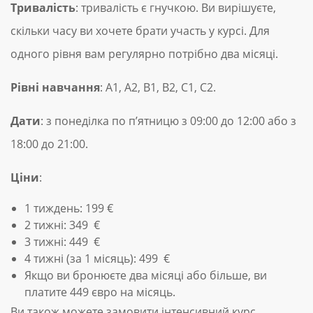
Тривалість
: тривалість є гнучкою. Ви вирішуєте,
скільки часу ви хочете брати участь у курсі. Для
одного рівня вам регулярно потрібно два місяці.
Рівні навчання
: А1, А2, В1, В2, С1, С2.
Дати
: з понеділка по п’ятницю з 09:00 до 12:00 або з
18:00 до 21:00.
Ціни
:
1 тиждень: 199 €
2 тижні: 349 €
3 тижні: 449 €
4 тижні (за 1 місяць): 499 €
Якщо ви бронюєте два місяці або більше, ви
платите 449 євро на місяць.
Ви також можете замовити інтенсивний курс