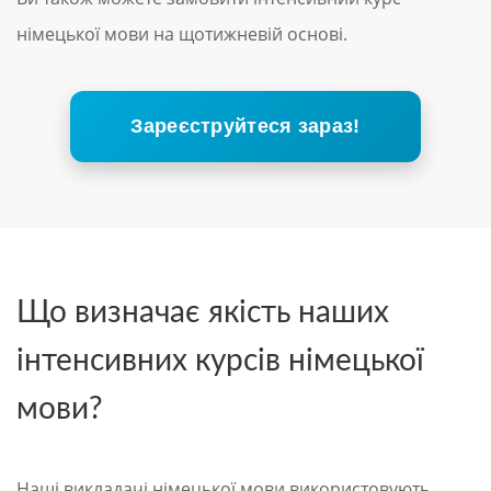
німецької мови на щотижневій основі.
Зареєструйтеся зараз!
Що визначає якість наших
інтенсивних курсів німецької
мови?
Наші викладачі німецької мови використовують