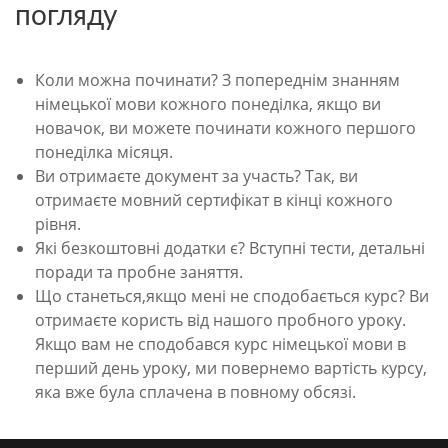
погляду
Коли можна починати? З попереднім знанням
німецької мови кожного понеділка, якщо ви
новачок, ви можете починати кожного першого
понеділка місяця.
Ви отримаєте документ за участь? Так, ви
отримаєте мовний сертифікат в кінці кожного
рівня.
Які безкоштовні додатки є? Вступні тести, детальні
поради та пробне заняття.
Що станеться,якщо мені не сподобається курс? Ви
отримаєте користь від нашого пробного уроку.
Якщо вам не сподобався курс німецької мови в
перший день уроку, ми повернемо вартість курсу,
яка вже була сплачена в повному обсязі.