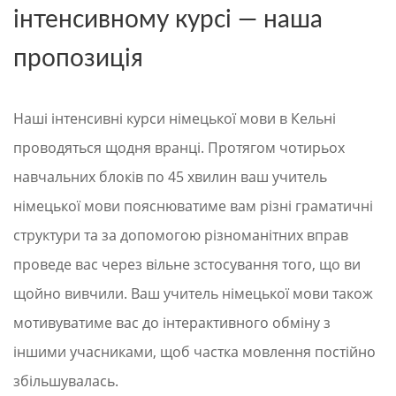
інтенсивному курсі — наша
пропозиція
Наші інтенсивні курси німецької мови в Кельні
проводяться щодня вранці. Протягом чотирьох
навчальних блоків по 45 хвилин ваш учитель
німецької мови пояснюватиме вам різні граматичні
структури та за допомогою різноманітних вправ
проведе вас через вільне зстосування того, що ви
щойно вивчили. Ваш учитель німецької мови також
мотивуватиме вас до інтерактивного обміну з
іншими учасниками, щоб частка мовлення постійно
збільшувалась.