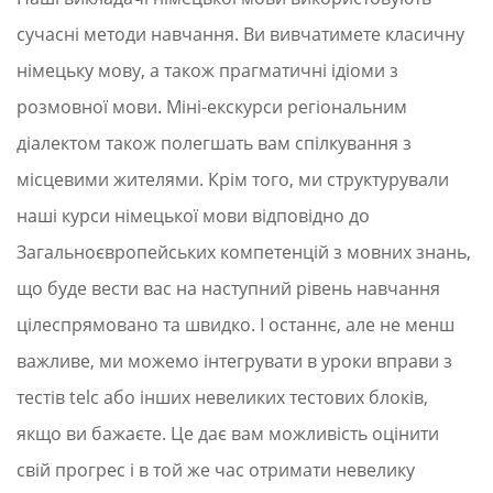
сучасні методи навчання. Ви вивчатимете класичну
німецьку мову, а також прагматичні ідіоми з
розмовної мови. Міні-екскурси регіональним
діалектом також полегшать вам спілкування з
місцевими жителями. Крім того, ми структурували
наші курси німецької мови відповідно до
Загальноєвропейських компетенцій з мовних знань,
що буде вести вас на наступний рівень навчання
цілеспрямовано та швидко. І останнє, але не менш
важливе, ми можемо інтегрувати в уроки вправи з
тестів telc або інших невеликих тестових блоків,
якщо ви бажаєте. Це дає вам можливість оцінити
свій прогрес і в той же час отримати невелику