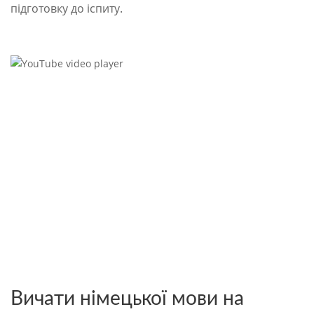
підготовку до іспиту.
Вичати німецької мови на