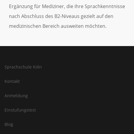
Ergänzung für Mediziner, die ihre Sprachkenntnisse
nach Abschluss des B2-Niveaus gezielt auf den
medizinischen Bereich ausweiten möchten.
Sprachschule Köln
Kontakt
Anmeldung
Einstufungstest
Blog