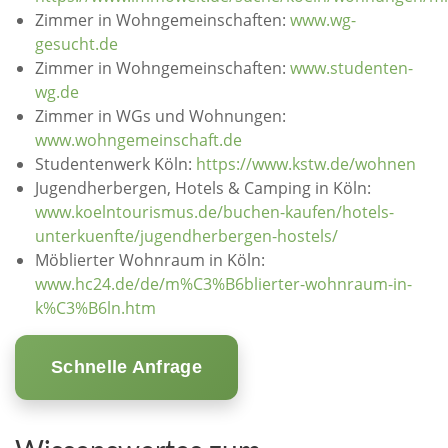
Zimmer in Wohngemeinschaften:
www.wg-
gesucht.de
Zimmer in Wohngemeinschaften:
www.studenten-
wg.de
Zimmer in WGs und Wohnungen:
www.wohngemeinschaft.de
Studentenwerk Köln:
https://www.kstw.de/wohnen
Jugendherbergen, Hotels & Camping in Köln:
www.koelntourismus.de/buchen-kaufen/hotels-
unterkuenfte/jugendherbergen-hostels/
Möblierter Wohnraum in Köln:
www.hc24.de/de/m%C3%B6blierter-wohnraum-in-
k%C3%B6ln.htm
Schnelle Anfrage