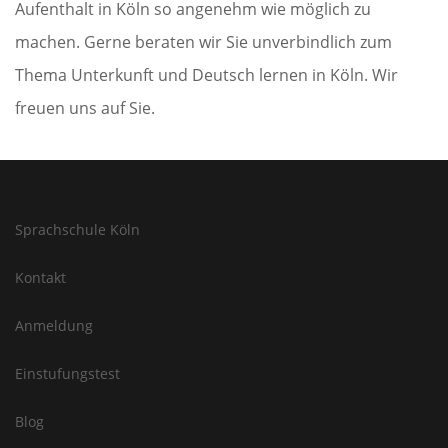
Aufenthalt in Köln so angenehm wie möglich zu
machen. Gerne beraten wir Sie unverbindlich zum
Thema Unterkunft und Deutsch lernen in Köln. Wir
freuen uns auf Sie.
Sprachschule Köln
Kontakt
Anmeldung
Einstufungstest
Blog