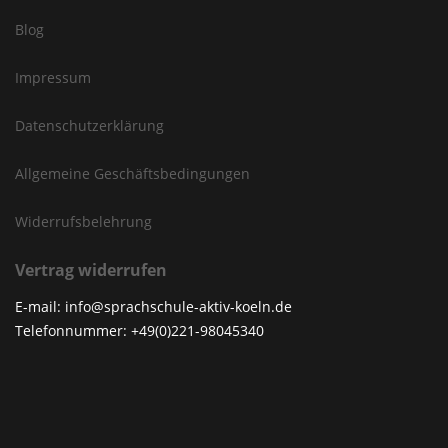
Blog
Impressum
Datenschutzerklärung
Allgemeine Geschäftsbedingungen
Widerrufsbelehrung
Vertrag widerrufen
E-mail: info@sprachschule-aktiv-koeln.de
Telefonnummer: +49(0)221-98045340