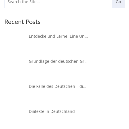
Recent Posts
Entdecke und Lerne: Eine Unvergessliche Sprachreise nach Spanien
Grundlage der deutschen Grammatik
Die Fälle des Deutschen – die vier Kasus der deutschen Sprache
Dialekte in Deutschland