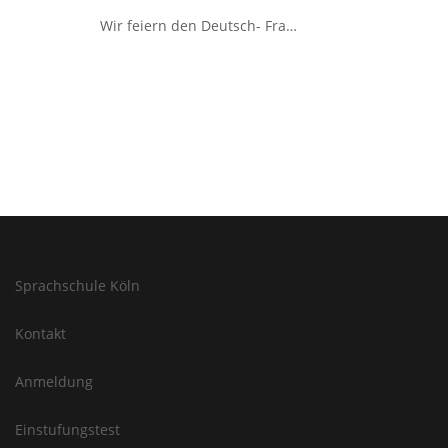
Wir feiern den Deutsch- Französischen Tag
Sprachschule Köln
Kontakt
Anmeldung
Einstufungstest