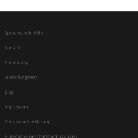
Sprachschule Köln
Kontakt
Anmeldung
Einstufungstest
Blog
Impressum
Datenschutzerklärung
Allgemeine Geschäftsbedingungen