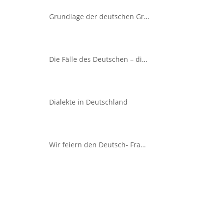
Grundlage der deutschen Grammatik
Die Fälle des Deutschen – die vier Kasus der deutschen Sprache
Dialekte in Deutschland
Wir feiern den Deutsch- Französischen Tag